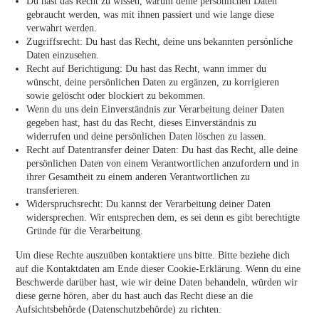
Du hast das Recht zu wissen, warum deine persönlichen Daten
gebraucht werden, was mit ihnen passiert und wie lange diese
verwahrt werden.
Zugriffsrecht: Du hast das Recht, deine uns bekannten persönliche
Daten einzusehen.
Recht auf Berichtigung: Du hast das Recht, wann immer du
wünscht, deine persönlichen Daten zu ergänzen, zu korrigieren
sowie gelöscht oder blockiert zu bekommen.
Wenn du uns dein Einverständnis zur Verarbeitung deiner Daten
gegeben hast, hast du das Recht, dieses Einverständnis zu
widerrufen und deine persönlichen Daten löschen zu lassen.
Recht auf Datentransfer deiner Daten: Du hast das Recht, alle deine
persönlichen Daten von einem Verantwortlichen anzufordern und in
ihrer Gesamtheit zu einem anderen Verantwortlichen zu
transferieren.
Widerspruchsrecht: Du kannst der Verarbeitung deiner Daten
widersprechen. Wir entsprechen dem, es sei denn es gibt berechtigte
Gründe für die Verarbeitung.
Um diese Rechte auszuüben kontaktiere uns bitte. Bitte beziehe dich
auf die Kontaktdaten am Ende dieser Cookie-Erklärung. Wenn du eine
Beschwerde darüber hast, wie wir deine Daten behandeln, würden wir
diese gerne hören, aber du hast auch das Recht diese an die
Aufsichtsbehörde (Datenschutzbehörde) zu richten.