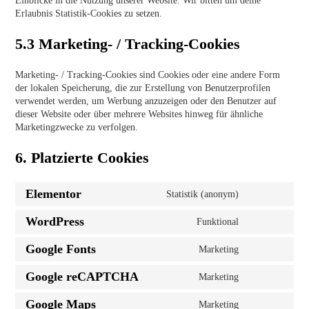
Einblicke in die Nutzung unserer Website. Wir bitten um deine
Erlaubnis Statistik-Cookies zu setzen.
5.3 Marketing- / Tracking-Cookies
Marketing- / Tracking-Cookies sind Cookies oder eine andere Form
der lokalen Speicherung, die zur Erstellung von Benutzerprofilen
verwendet werden, um Werbung anzuzeigen oder den Benutzer auf
dieser Website oder über mehrere Websites hinweg für ähnliche
Marketingzwecke zu verfolgen.
6. Platzierte Cookies
Elementor
Statistik (anonym)
WordPress
Funktional
Google Fonts
Marketing
Google reCAPTCHA
Marketing
Google Maps
Marketing